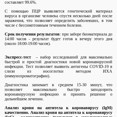
составляет 99.6%.
С помощью ПЦР выявляется генетический материал
вируса в организме человека спустя несколько дней после
заражения, что позволяет определить заболевших, в том
числе с бессимптомным течением болезни.
Срок получения результатов
: при заборе биоматериала до
14:00 часов - результат будет готов к вечеру этого дня
(около 18:00-19:00 часов).
Экспресс-тест
– набор исследований для максимально
быстрой и простой диагностики новой коронавирусной
инфекции. Тест позволяет выявить антигены COVID-19 в
слизи из носоглотки методом ИХА
(иммунохроматографии).
Диагностика занимает в среднем 15-30 минут, что
позволяет максимально быстро заподозрить
коронавирусную инфекцию и принять решение о
дальнейшем лечении.
Анализ крови на антитела к коронавирусу (IgM)
качественно.
Анализ крови на антитела к коронавирусу