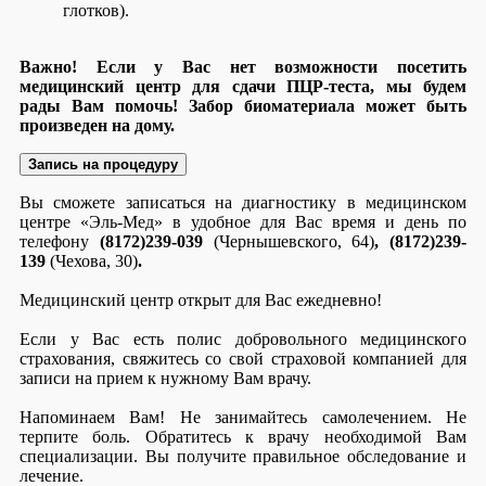
глотков).
Важно! Если у Вас нет возможности посетить
медицинский центр для сдачи ПЦР-теста, мы будем
рады Вам помочь! Забор биоматериала может быть
произведен на дому.
Запись на процедуру
Вы сможете записаться на диагностику в медицинском
центре «Эль-Мед» в удобное для Вас время и день по
телефону
(8172)239-039
(Чернышевского, 64)
, (8172)239-
139
(Чехова, 30)
.
Медицинский центр открыт для Вас ежедневно!
Если у Вас есть полис добровольного медицинского
страхования, свяжитесь со свой страховой компанией для
записи на прием к нужному Вам врачу.
Напоминаем Вам! Не занимайтесь самолечением. Не
терпите боль. Обратитесь к врачу необходимой Вам
специализации. Вы получите правильное обследование и
лечение.