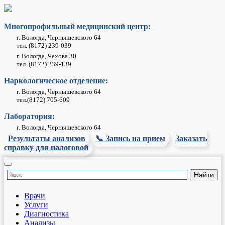
Многопрофильный медицинский центр:
г. Вологда, Чернышевского 64
тел. (8172) 239-039
г. Вологда, Чехова 30
тел. (8172) 239-139
Наркологическое отделение:
г. Вологда, Чернышевского 64
тел.(8172) 705-609
Лаборатория:
г. Вологда, Чернышевского 64
Результаты анализов
📞 Запись на прием
Заказать
справку для налоговой
Врачи
Услуги
Диагностика
Анализы