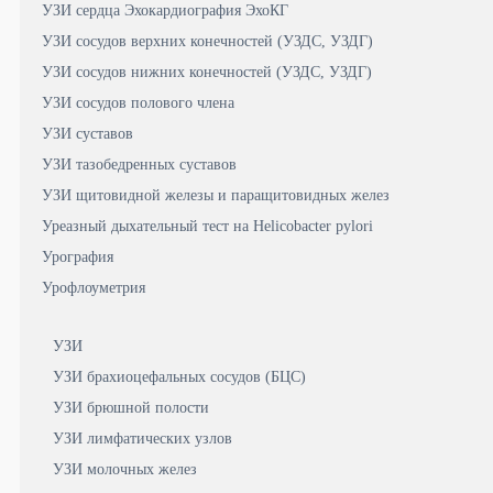
УЗИ сердца Эхокардиография ЭхоКГ
УЗИ сосудов верхних конечностей (УЗДС, УЗДГ)
УЗИ сосудов нижних конечностей (УЗДС, УЗДГ)
УЗИ сосудов полового члена
УЗИ суставов
УЗИ тазобедренных суставов
УЗИ щитовидной железы и паращитовидных желез
Уреазный дыхательный тест на Helicobacter pylori
Урография
Урофлоуметрия
УЗИ
УЗИ брахиоцефальных сосудов (БЦС)
УЗИ брюшной полости
УЗИ лимфатических узлов
УЗИ молочных желез