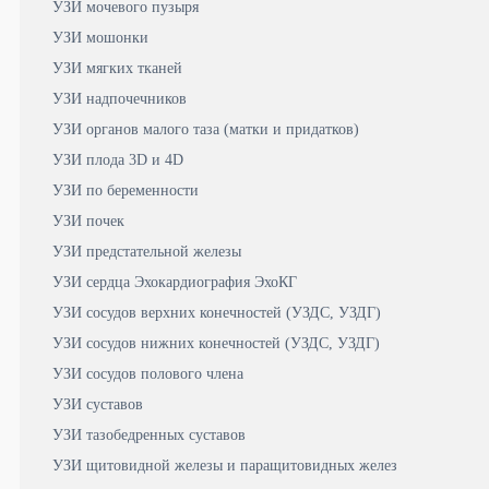
УЗИ мочевого пузыря
УЗИ мошонки
УЗИ мягких тканей
УЗИ надпочечников
УЗИ органов малого таза (матки и придатков)
УЗИ плода 3D и 4D
УЗИ по беременности
УЗИ почек
УЗИ предстательной железы
УЗИ сердца Эхокардиография ЭхоКГ
УЗИ сосудов верхних конечностей (УЗДС, УЗДГ)
УЗИ сосудов нижних конечностей (УЗДС, УЗДГ)
УЗИ сосудов полового члена
УЗИ суставов
УЗИ тазобедренных суставов
УЗИ щитовидной железы и паращитовидных желез