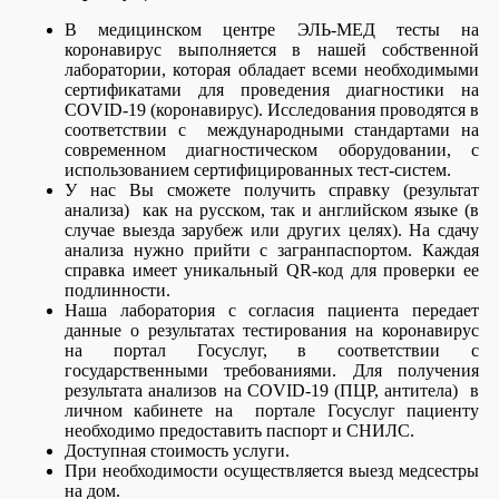
В медицинском центре ЭЛЬ-МЕД тесты на
коронавирус выполняется в нашей собственной
лаборатории, которая обладает всеми необходимыми
сертификатами для проведения диагностики на
COVID-19 (коронавирус). Исследования проводятся в
соответствии с международными стандартами на
современном диагностическом оборудовании, с
использованием сертифицированных тест-систем.
У нас Вы сможете получить справку (результат
анализа) как на русском, так и английском языке (в
случае выезда зарубеж или других целях). На сдачу
анализа нужно прийти с загранпаспортом. Каждая
справка имеет уникальный QR-код для проверки ее
подлинности.
Наша лаборатория с согласия пациента передает
данные о результатах тестирования на коронавирус
на портал Госуслуг, в соответствии с
государственными требованиями. Для получения
результата анализов на COVID-19 (ПЦР, антитела) в
личном кабинете на портале Госуслуг пациенту
необходимо предоставить паспорт и СНИЛС.
Доступная стоимость услуги.
При необходимости осуществляется выезд медсестры
на дом.