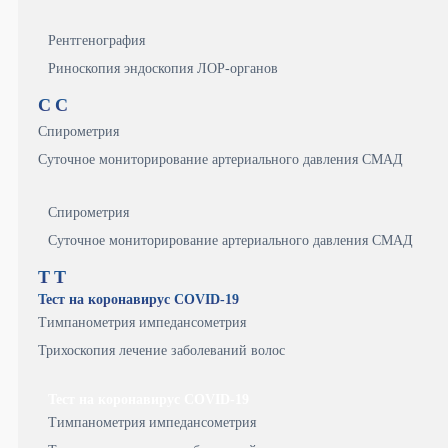
Рентгенография
Риноскопия эндоскопия ЛОР-органов
С
С
Спирометрия
Суточное мониторирование артериального давления СМАД
Спирометрия
Суточное мониторирование артериального давления СМАД
Т
Т
Тест на коронавирус COVID-19
Тимпанометрия импедансометрия
Трихоскопия лечение заболеваний волос
Тест на коронавирус COVID-19
Тимпанометрия импедансометрия