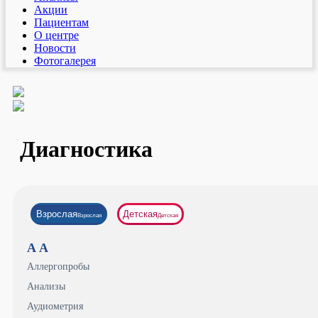
Акции
Пациентам
О центре
Новости
Фотогалерея
Диагностика
Взрослая
Детская
Взрослая
Детская
А
А
Аллергопробы
Анализы
Аудиометрия