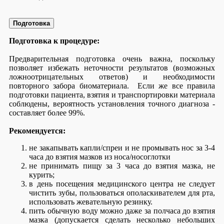
Подготовка
Подготовка к процедуре:
Предварительная подготовка очень важна, поскольку
позволяет избежать неточности результатов (возможных
ложноотрицательных ответов) и необходимости
повторного забора биоматериала. Если же все правила
подготовки пациента, взятия и транспортировки материала
соблюдены, вероятность установления точного диагноза -
составляет более 99%.
Рекомендуется:
не закапывать капли/спреи и не промывать нос за 3-4
часа до взятия мазков из носа/носоглотки
не принимать пищу за 3 часа до взятия мазка, не
курить;
в день посещения медицинского центра не следует
чистить зубы, пользоваться ополаскивателем для рта,
использовать жевательную резинку.
пить обычную воду можно даже за полчаса до взятия
мазка (допускается сделать несколько небольших