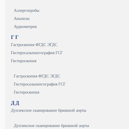
Аллергопробы
Анализы
Аудиометрия
Г
Г
Гастроскопия ФГДС ЭГДС
Гистеросальпингография ГСГ
Гистероскопия
Гастроскопия ФГДС ЭГДС
Гистеросальпингография ГСГ
Гистероскопия
Д
Д
Дуплексное сканирование брюшной аорты
Дуплексное сканирование брюшной аорты