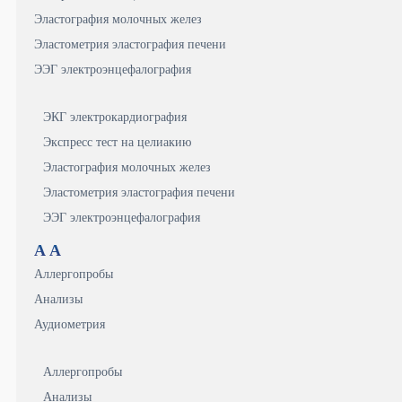
Эластография молочных желез
Эластометрия эластография печени
ЭЭГ электроэнцефалография
ЭКГ электрокардиография
Экспресс тест на целиакию
Эластография молочных желез
Эластометрия эластография печени
ЭЭГ электроэнцефалография
А
А
Аллергопробы
Анализы
Аудиометрия
Аллергопробы
Анализы