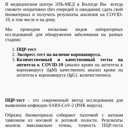
В медицинском центре ЭЛЬ-МЕД в Вологде Вы всегда
сможете оперативно (без очередей и ожидания) сдать свой
биоматериал и получить результаты анализов на COVID-
19, в том числе и на дому.
Мы проводим несколько видов лабораторных
исследований для обнаружения заболевания на разных
стадиях:
ПЦР-тест
Экспресс-тест на наличие коронавируса.
Количественный и качественный тесты на
антитела к COVID-19
(анализ крови на антитела к
коронавирусу (IgM) качественно; анализ крови на
антитела к коронавирусу (IgG) количественно).
ПЦР-тест
- это современный метод исследования для
выявления инфекции SARS-CoV-2 (РНК вируса).
Образец биоматериала собирают палочкой с ватным
тампоном из носовой и ротовой полости. Результаты
анализа максимально точны, точность ПЦР-теста