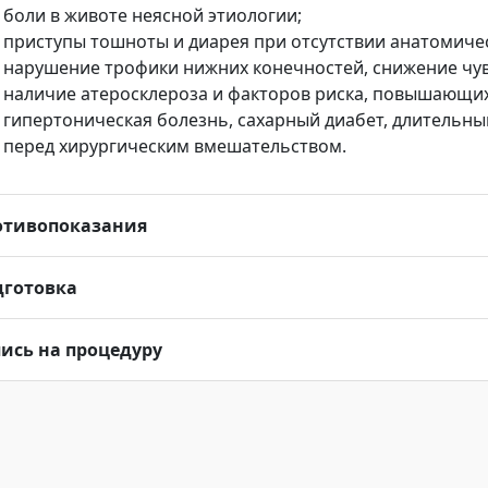
боли в животе неясной этиологии;
приступы тошноты и диарея при отсутствии анатомиче
нарушение трофики нижних конечностей, снижение чув
наличие атеросклероза и факторов риска, повышающих
гипертоническая болезнь, сахарный диабет, 
перед хирургическим вмешательством.
отивопоказания
дготовка
ись на процедуру