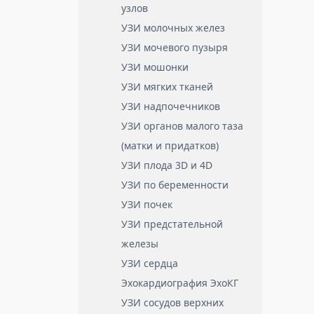
узлов
УЗИ молочных желез
УЗИ мочевого пузыря
УЗИ мошонки
УЗИ мягких тканей
УЗИ надпочечников
УЗИ органов малого таза
(матки и придатков)
УЗИ плода 3D и 4D
УЗИ по беременности
УЗИ почек
УЗИ предстательной
железы
УЗИ сердца
Эхокардиография ЭхоКГ
УЗИ сосудов верхних