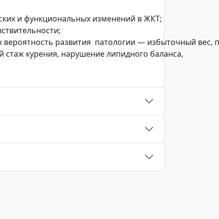
ских и функциональных изменений в ЖКТ;
ствительности;
 вероятность развития патологии — избыточный вес, п
длительный стаж курения, нарушение липидног