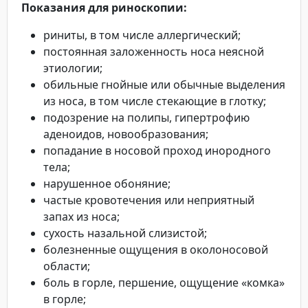
Показания для риноскопии:
риниты, в том числе аллергический;
постоянная заложенность носа неясной
этиологии;
обильные гнойные или обычные выделения
из носа, в том числе стекающие в глотку;
подозрение на полипы, гипертрофию
аденоидов, новообразования;
попадание в носовой проход инородного
тела;
нарушенное обоняние;
частые кровотечения или неприятный
запах из носа;
сухость назальной слизистой;
болезненные ощущения в околоносовой
области;
боль в горле, першение, ощущение «комка»
в горле;