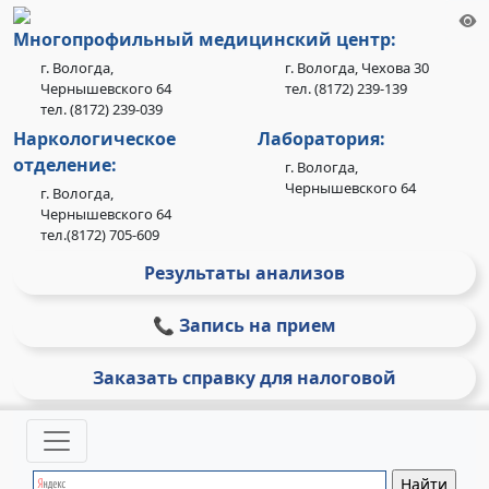
Многопрофильный медицинский центр:
г. Вологда,
г. Вологда, Чехова 30
Чернышевского 64
тел. (8172) 239-139
тел. (8172) 239-039
Наркологическое
Лаборатория:
отделение:
г. Вологда,
Чернышевского 64
г. Вологда,
Чернышевского 64
тел.(8172) 705-609
Результаты анализов
📞 Запись на прием
Заказать справку для налоговой