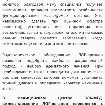
монитор, благодаря чему специалист получает
возможность детально рассмотреть особенности
функционирования исследуемых органов (что
невозможно сделать при обычном осмотре
пациента), установить очаг поражения или
воспаления, выявить «скрытые» патологии на самых
ранних стадиях развития заболевания, когда
симптомов еще нет или они незначительные.
Эндоскопическое обследование ЛОР-органов
позволяет подобрать наиболее рациональный
подход к выбору адекватного лечения. При
необходимости также проводится диагностическая
биопсия слизистых, которая поможет установить
точный диагноз и определить характер изменения
клеток.
В медицинском центре ЭЛЬ-МЕД
видеоэндоскопия ЛОР-органов проводится с