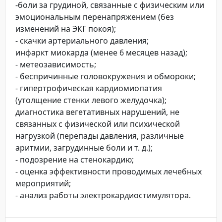
-боли за грудиной, связанные с физическим или
эмоциональным перенапряжением (без
изменений на ЭКГ покоя);
- скачки артериального давления;
инфаркт миокарда (менее 6 месяцев назад);
- метеозависимость;
- беспричинные головокружения и обмороки;
- гипертрофическая кардиомиопатия
(утолщение стенки левого желудочка);
диагностика вегетативных нарушений, не
связанных с физической или психической
нагрузкой (перепады давления, различные
аритмии, загрудинные боли и т. д.);
- подозрение на стенокардию;
- оценка эффективности проводимых лечебных
мероприятий;
- анализ работы электрокардиостимулятора.