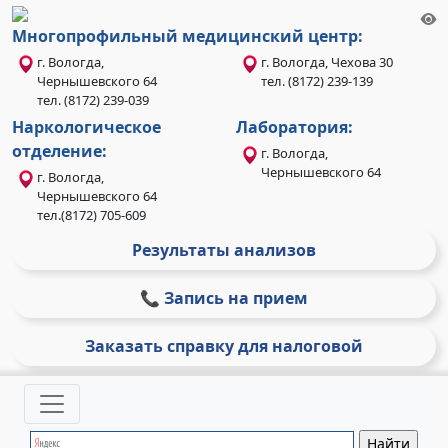
Многопрофильный медицинский центр:
г. Вологда,
г. Вологда, Чехова 30
Чернышевского 64
тел. (8172) 239-139
тел. (8172) 239-039
Наркологическое
Лаборатория:
отделение:
г. Вологда,
Чернышевского 64
г. Вологда,
Чернышевского 64
тел.(8172) 705-609
Результаты анализов
📞 Запись на прием
Заказать справку для налоговой