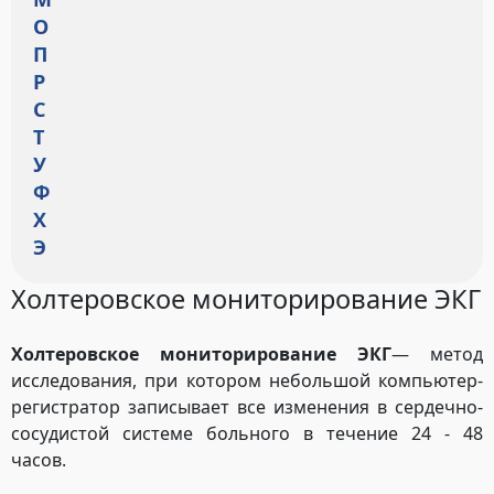
О
П
Р
С
Т
У
Ф
Х
Э
Холтеровское мониторирование ЭКГ
Холтеровское мониторирование ЭКГ
— метод
исследования, при котором небольшой компьютер-
регистратор записывает все изменения в сердечно-
сосудистой системе больного в течение 24 - 48
часов.