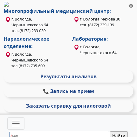
Многопрофильный медицинский центр:
г. Вологда,
г. Вологда, Чехова 30
Чернышевского 64
тел. (8172) 239-139
тел. (8172) 239-039
Наркологическое
Лаборатория:
отделение:
г. Вологда,
Чернышевского 64
г. Вологда,
Чернышевского 64
тел.(8172) 705-609
Результаты анализов
📞 Запись на прием
Заказать справку для налоговой