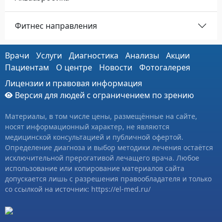
Фитнес направления
Врачи
Услуги
Диагностика
Анализы
Акции
Пациентам
О центре
Новости
Фотогалерея
Лицензии и правовая информация
Версия для людей с ограничением по зрению
Материалы, в том числе цены, размещённые на сайте,
носят информационный характер, не являются
медицинской консультацией и публичной офертой.
Определение диагноза и выбор методики лечения остаётся
исключительной прерогативой лечащего врача. Любое
использование или копирование материалов сайта
допускается лишь с разрешения правообладателя и только
со ссылкой на источник: https://el-med.ru/