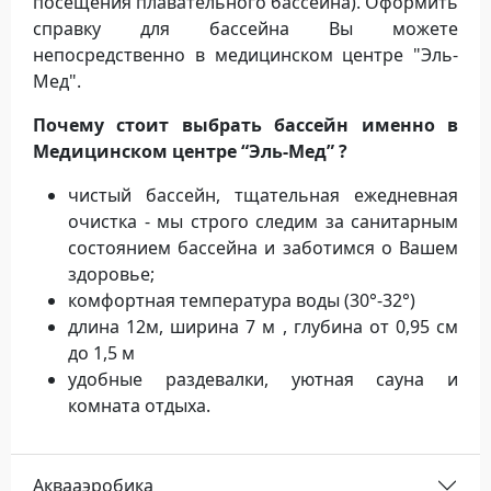
посещения плавательного бассейна). Оформить
справку для бассейна Вы можете
непосредственно в медицинском центре "Эль-
Мед".
Почему стоит выбрать бассейн именно в
Медицинском центре “Эль-Мед” ?
чистый бассейн, тщательная ежедневная
очистка - мы строго следим за санитарным
состоянием бассейна и заботимся о Вашем
здоровье;
комфортная температура воды (30°-32°)
длина 12м, ширина 7 м ,
глубина от 0,95 см
до 1,5 м
удобные раздевалки, уютная сауна и
комната отдыха.
Аквааэробика