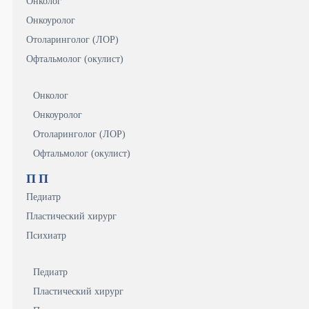
Онколог
Онкоуролог
Отоларинголог (ЛОР)
Офтальмолог (окулист)
Онколог
Онкоуролог
Отоларинголог (ЛОР)
Офтальмолог (окулист)
П
П
Педиатр
Пластический хирург
Психиатр
Педиатр
Пластический хирург