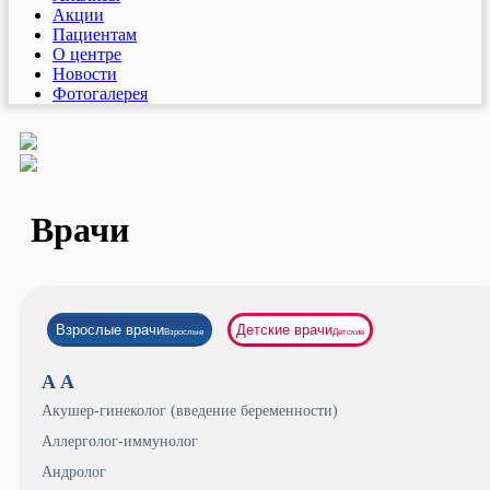
Акции
Пациентам
О центре
Новости
Фотогалерея
Врачи
Взрослые врачи
Детские врачи
Взрослые
Детские
А
А
Акушер-гинеколог (введение беременности)
Аллерголог-иммунолог
Андролог