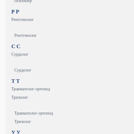
Психиатр
Р
Р
Рентгенолог
Рентгенолог
С
С
Сурдолог
Сурдолог
Т
Т
Травматолог-ортопед
Трихолог
Травматолог-ортопед
Трихолог
У
У