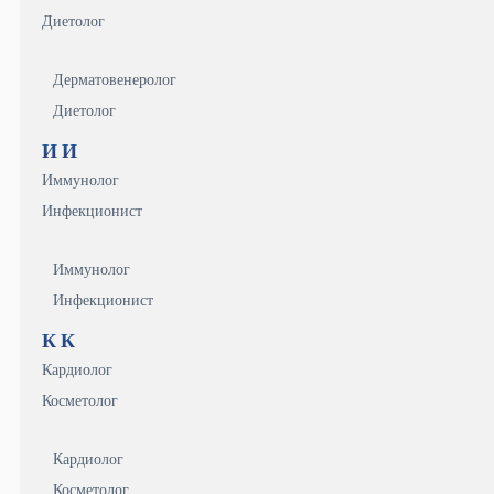
Диетолог
Дерматовенеролог
Диетолог
И
И
Иммунолог
Инфекционист
Иммунолог
Инфекционист
К
К
Кардиолог
Косметолог
Кардиолог
Косметолог