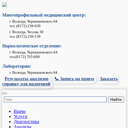
Многопрофильный медицинский центр:
г. Вологда, Чернышевского 64
тел. (8172) 239-039
г. Вологда, Чехова 30
тел. (8172) 239-139
Наркологическое отделение:
г. Вологда, Чернышевского 64
тел.(8172) 705-609
Лаборатория:
г. Вологда, Чернышевского 64
Результаты анализов
📞 Запись на прием
Заказать
справку для налоговой
Врачи
Услуги
Диагностика
Анализы