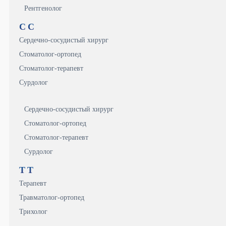
Рентгенолог
С
С
Сердечно-сосудистый хирург
Стоматолог-ортопед
Стоматолог-терапевт
Сурдолог
Сердечно-сосудистый хирург
Стоматолог-ортопед
Стоматолог-терапевт
Сурдолог
Т
Т
Терапевт
Травматолог-ортопед
Трихолог