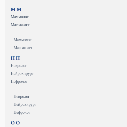
М
М
Маммолог
Массажист
Маммолог
Массажист
Н
Н
Невролог
Нейрохирург
Нефролог
Невролог
Нейрохирург
Нефролог
О
О