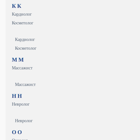
К
К
Кардиолог
Косметолог
Кардиолог
Косметолог
М
М
Массажист
Массажист
Н
Н
Невролог
Невролог
О
О