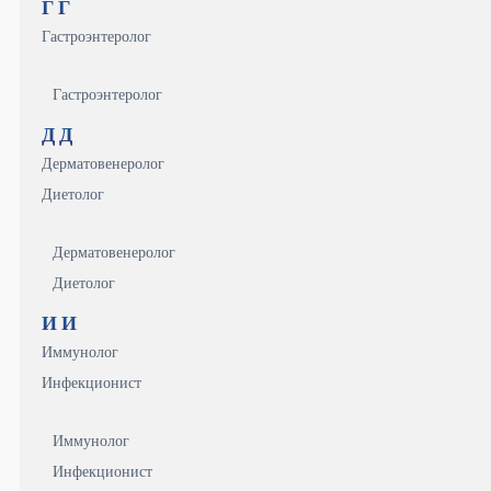
Г
Г
Гастроэнтеролог
Гастроэнтеролог
Д
Д
Дерматовенеролог
Диетолог
Дерматовенеролог
Диетолог
И
И
Иммунолог
Инфекционист
Иммунолог
Инфекционист