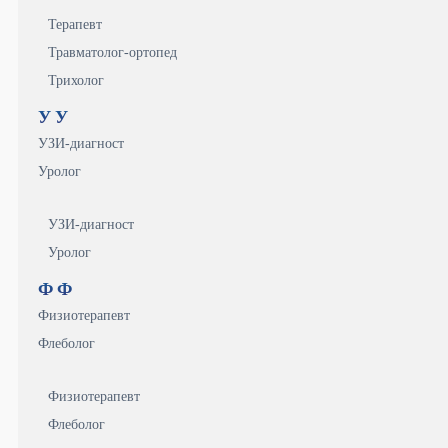
Терапевт
Травматолог-ортопед
Трихолог
У
У
УЗИ-диагност
Уролог
УЗИ-диагност
Уролог
Ф
Ф
Физиотерапевт
Флеболог
Физиотерапевт
Флеболог