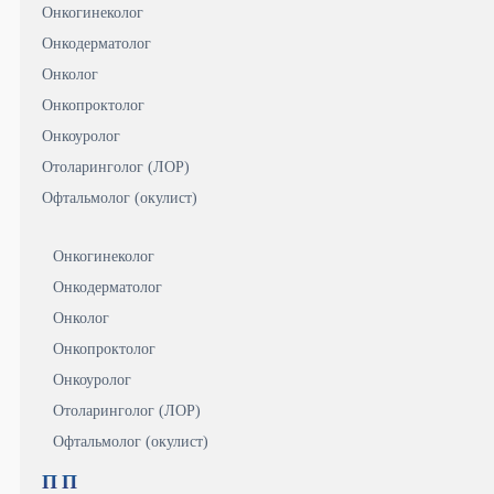
Онкогинеколог
Онкодерматолог
Онколог
Онкопроктолог
Онкоуролог
Отоларинголог (ЛОР)
Офтальмолог (окулист)
Онкогинеколог
Онкодерматолог
Онколог
Онкопроктолог
Онкоуролог
Отоларинголог (ЛОР)
Офтальмолог (окулист)
П
П