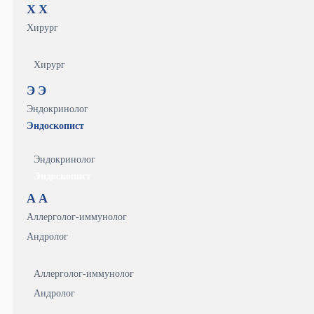
Х
Х
Хирург
Хирург
Э
Э
Эндокринолог
Эндоскопист
Эндокринолог
Эндоскопист
А
А
Аллерголог-иммунолог
Андролог
Аллерголог-иммунолог
Андролог