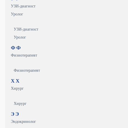
УЗИ-диагност
Уролог
УЗИ-диагност
Уролог
Ф
Ф
Физиотерапевт
Физиотерапевт
Х
Х
Хирург
Хирург
Э
Э
Эндокринолог