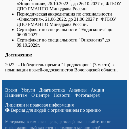
«Эндоскопия», 26.10.2022 г, до 26.10.2027 г., ФГБОУ
ДПО РМАНПО Минздрава России
Периодическая аккредитация по специальности
«Онкология», 21.06.2022, до 21.06.2027 г., ФГБОУ
ДПО РМАНПО Минздрава России.
Сертификат по специальности "Эндоскопия" до
06.06.2027г.
Сертификат по специальности "Онкология" до
09.10.2029г.
Достижения:
2022г. - Победитель премии "Продокторов" (3 место) в
номинации врачей-эндоскопистов Вологодской области.
Врачи
Услуги
Диагностика
Анализы
Акции
Пациентам
О центре
Новости
Фотогалерея
Лицензии и правовая информация
Версия для людей с ограничением по зрению
Материалы, в том числе цены, размещённые на сайте, носят
информационный характер, не являются медицинской