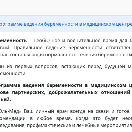
рограмме ведения беременности в медицинском центре
ременность
– необычное и волнительное время для 
рвый. Правильное ведение беременности ответств
ная составляющая нормального течения беременности 
н из первых вопросов, встающих перед будущей м
еменности.
ограмма ведения беременности в медицинском ц
нове партнерских, доброжелательных отношени
ьей.
Эль-Мед» Ваш личный врач всегда на связи и готов
комендации в любое время, когда это будет нео
ледования, профилактические и лечебные мероприятия