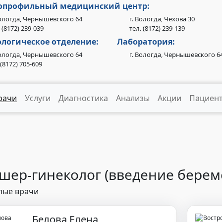
опрофильный медицинский центр:
Вологда, Чернышевского 64
г. Вологда, Чехова 30
 (8172) 239-039
тел. (8172) 239-139
логическое отделение:
Лаборатория:
Вологда, Чернышевского 64
г. Вологда, Чернышевского 6
.(8172) 705-609
рачи
Услуги
Диагностика
Анализы
Акции
Пациен
шер-гинеколог (введение берем
лые врачи
Белова Елена