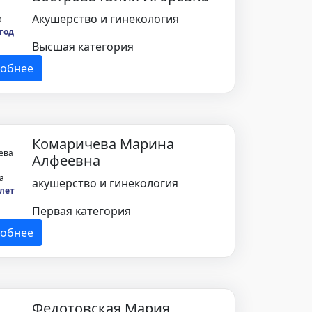
Акушерство и гинекология
 год
Высшая категория
обнее
Комаричева Марина
Алфеевна
акушерство и гинекология
 лет
Первая категория
обнее
Федотовская Мария