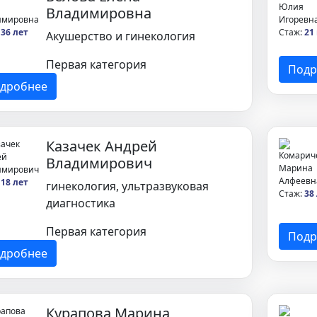
Владимировна
:
36 лет
Стаж:
21
Акушерство и гинекология
Первая категория
Подр
дробнее
Казачек Андрей
Владимирович
:
18 лет
гинекология, ультразвуковая
Стаж:
38
диагностика
Первая категория
Подр
дробнее
Курапова Марина