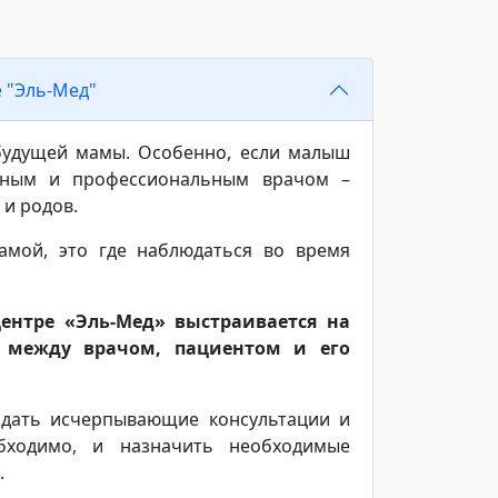
 "Эль-Мед"
будущей мамы. Особенно, если малыш
енным и профессиональным врачом –
и родов.
амой, это где наблюдаться во время
ентре «Эль-Мед» выстраивается на
й между врачом, пациентом и его
 дать исчерпывающие консультации и
бходимо, и назначить необходимые
.