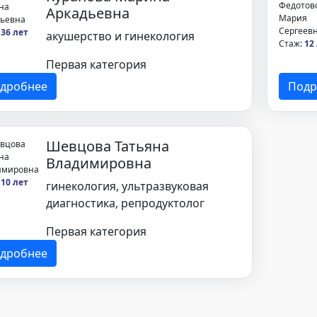
Аркадьевна
:
36 лет
акушерство и гинекология
Стаж:
12
Первая категория
дробнее
Подр
Шевцова Татьяна
Владимировна
:
10 лет
гинекология, ультразвуковая
диагностика, репродуктолог
Первая категория
дробнее