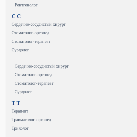
Рентгенолог
С
С
Сердечно-сосудистый хирург
Стоматолог-ортопед
Стоматолог-терапевт
Сурдолог
Сердечно-сосудистый хирург
Стоматолог-ортопед
Стоматолог-терапевт
Сурдолог
Т
Т
Терапевт
Травматолог-ортопед
Трихолог