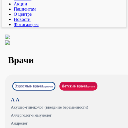
Акции
Пациентам
О центре
Новости
Фотогалерея
Врачи
Взрослые врачи
Детские врачи
Взрослые
Детские
А
А
Акушер-гинеколог (введение беременности)
Аллерголог-иммунолог
Андролог