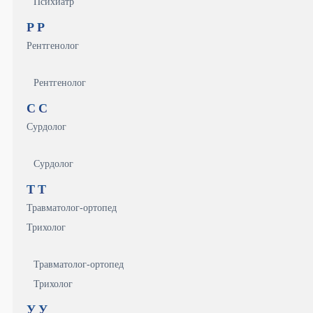
Психиатр
Р
Р
Рентгенолог
Рентгенолог
С
С
Сурдолог
Сурдолог
Т
Т
Травматолог-ортопед
Трихолог
Травматолог-ортопед
Трихолог
У
У