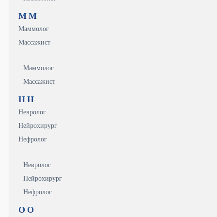
М
М
Маммолог
Массажист
Маммолог
Массажист
Н
Н
Невролог
Нейрохирург
Нефролог
Невролог
Нейрохирург
Нефролог
О
О