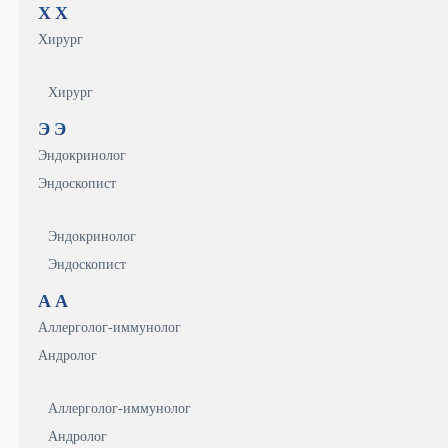
Х
Х
Хирург
Хирург
Э
Э
Эндокринолог
Эндоскопист
Эндокринолог
Эндоскопист
А
А
Аллерголог-иммунолог
Андролог
Аллерголог-иммунолог
Андролог