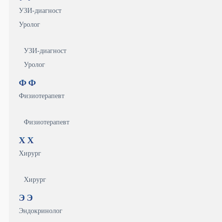
УЗИ-диагност
Уролог
УЗИ-диагност
Уролог
Ф
Ф
Физиотерапевт
Физиотерапевт
Х
Х
Хирург
Хирург
Э
Э
Эндокринолог