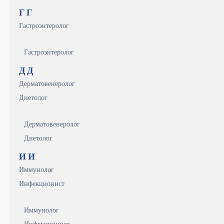
Г
Г
Гастроэнтеролог
Гастроэнтеролог
Д
Д
Дерматовенеролог
Диетолог
Дерматовенеролог
Диетолог
И
И
Иммунолог
Инфекционист
Иммунолог