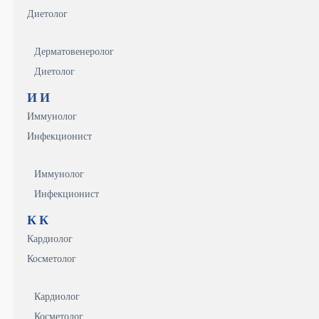
Диетолог
Дерматовенеролог
Диетолог
И
И
Иммунолог
Инфекционист
Иммунолог
Инфекционист
К
К
Кардиолог
Косметолог
Кардиолог
Косметолог