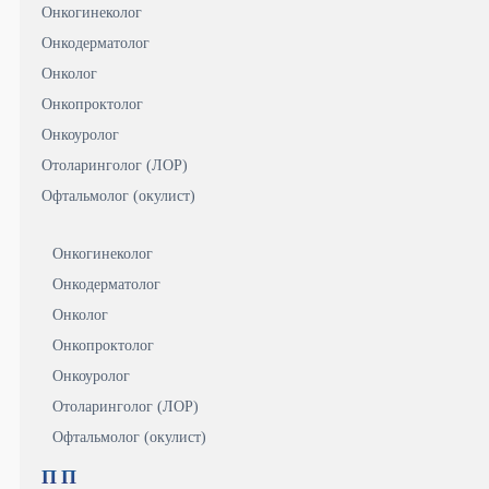
Онкогинеколог
Онкодерматолог
Онколог
Онкопроктолог
Онкоуролог
Отоларинголог (ЛОР)
Офтальмолог (окулист)
Онкогинеколог
Онкодерматолог
Онколог
Онкопроктолог
Онкоуролог
Отоларинголог (ЛОР)
Офтальмолог (окулист)
П
П