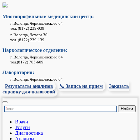
Многопрофильный медицинский центр:
г. Вологда, Чернышевского 64
тел. (8172) 239-039
г. Вологда, Чехова 30
тел. (8172) 239-139
Наркологическое отделение:
г. Вологда, Чернышевского 64
тел.(8172) 705-609
Лаборатория:
г. Вологда, Чернышевского 64
Результаты анализов
📞 Запись на прием
Заказать
справку для налоговой
Врачи
Услуги
Диагностика
Анализы