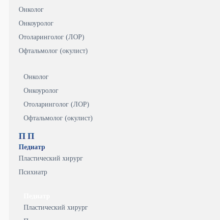
Онколог
Онкоуролог
Отоларинголог (ЛОР)
Офтальмолог (окулист)
Онколог
Онкоуролог
Отоларинголог (ЛОР)
Офтальмолог (окулист)
П
П
Педиатр
Пластический хирург
Психиатр
Педиатр
Пластический хирург