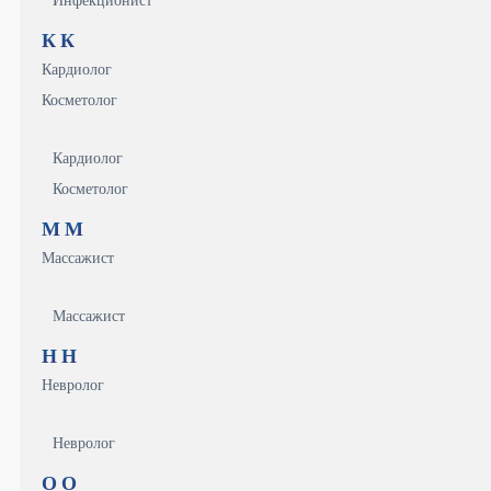
Инфекционист
К
К
Кардиолог
Косметолог
Кардиолог
Косметолог
М
М
Массажист
Массажист
Н
Н
Невролог
Невролог
О
О