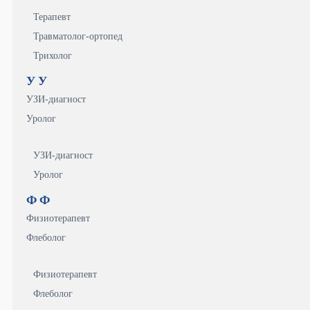
Терапевт
Травматолог-ортопед
Трихолог
У
У
УЗИ-диагност
Уролог
УЗИ-диагност
Уролог
Ф
Ф
Физиотерапевт
Флеболог
Физиотерапевт
Флеболог