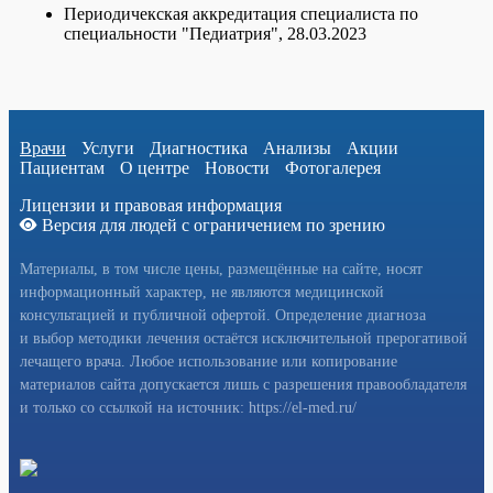
Периодичекская а
ккредитация специалиста по
специальности "Педиатрия",
28.03.2023
Врачи
Услуги
Диагностика
Анализы
Акции
Пациентам
О центре
Новости
Фотогалерея
Лицензии и правовая информация
Версия для людей с ограничением по зрению
Материалы, в том числе цены, размещённые на сайте, носят
информационный характер, не являются медицинской
консультацией и публичной офертой. Определение диагноза
и выбор методики лечения остаётся исключительной прерогативой
лечащего врача. Любое использование или копирование
материалов сайта допускается лишь с разрешения правообладателя
и только со ссылкой на источник: https://el-med.ru/