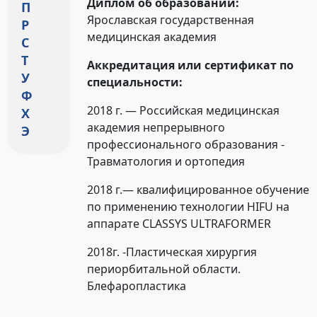
Диплом об образовании:
П
Ярославская государственная
Р
медицинская академия
С
Т
Аккредитация или сертификат по
У
специальности:
Ф
2018 г. — Российская медицинская
Х
академия непрерывного
Э
профессионального образования -
Травматология и ортопедия
2018 г.— квалифицированное обучение
по применению технологии HIFU на
аппарате CLASSYS ULTRAFORMER
2018г. -Пластическая хирургия
периорбитальной области.
Блефаропластика