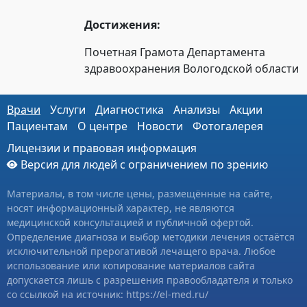
Достижения:
Почетная Грамота Департамента
здравоохранения Вологодской области
Врачи
Услуги
Диагностика
Анализы
Акции
Пациентам
О центре
Новости
Фотогалерея
Лицензии и правовая информация
Версия для людей с ограничением по зрению
Материалы, в том числе цены, размещённые на сайте,
носят информационный характер, не являются
медицинской консультацией и публичной офертой.
Определение диагноза и выбор методики лечения остаётся
исключительной прерогативой лечащего врача. Любое
использование или копирование материалов сайта
допускается лишь с разрешения правообладателя и только
со ссылкой на источник: https://el-med.ru/