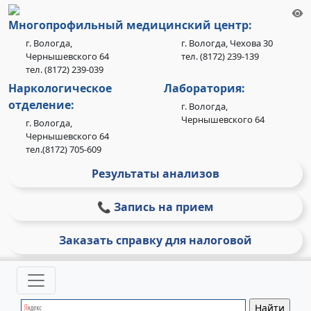
Многопрофильный медицинский центр:
г. Вологда,
г. Вологда, Чехова 30
Чернышевского 64
тел. (8172) 239-139
тел. (8172) 239-039
Наркологическое
Лаборатория:
отделение:
г. Вологда,
Чернышевского 64
г. Вологда,
Чернышевского 64
тел.(8172) 705-609
Результаты анализов
📞 Запись на прием
Заказать справку для налоговой